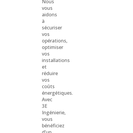
Nous
vous
aidons
à
sécuriser
vos
opérations,
optimiser
vos
installations
et
réduire
vos
coûts
énergétiques.
Avec
3E
Ingénierie,
vous
bénéficiez
d’un